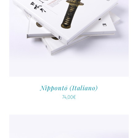
Nippontō (Italiano)
74,00
€