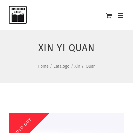
Salta
al
contenuto
XIN YI QUAN
Home
Catalogo
Xin Yi Quan