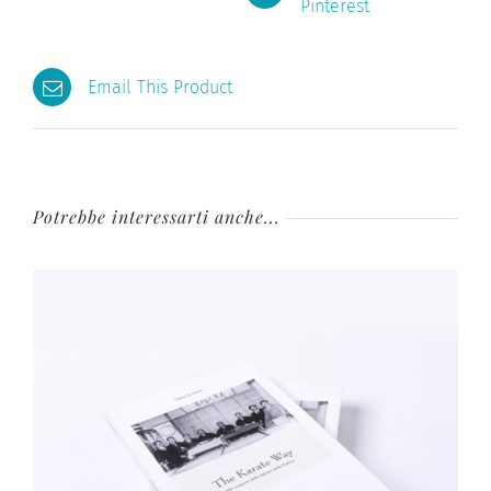
Pinterest
Email This Product
Potrebbe interessarti anche...