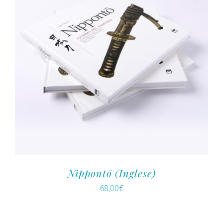
Nippontō (Inglese)
68,00
€